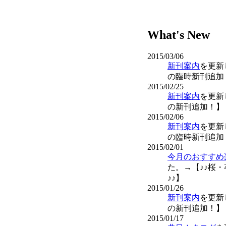
What's New
2015/03/06
新刊案内
を更新
の臨時新刊追加
2015/02/25
新刊案内
を更新
の新刊追加！】
2015/02/06
新刊案内
を更新
の臨時新刊追加
2015/02/01
今月のおすすめ
た。→【♪♪桜
♪♪】
2015/01/26
新刊案内
を更新
の新刊追加！】
2015/01/17