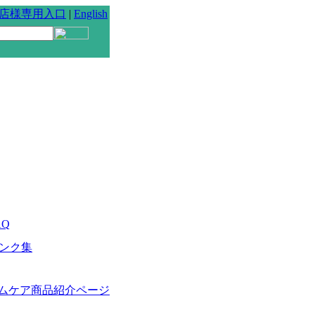
店様専用入口
|
English