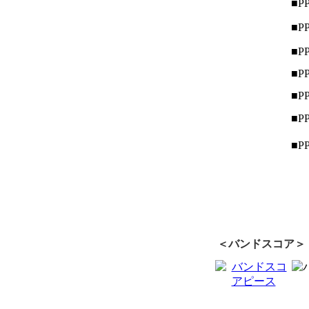
■PP
■PP
■PP
■PP
■PP
■PP
■PP
＜バンドスコア＞