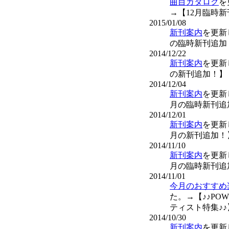
曲目カタログ
を
→【12月臨時
2015/01/08
新刊案内
を更新
の臨時新刊追加
2014/12/22
新刊案内
を更新
の新刊追加！】
2014/12/04
新刊案内
を更新
月の臨時新刊追
2014/12/01
新刊案内
を更新
月の新刊追加！
2014/11/10
新刊案内
を更新
月の臨時新刊追
2014/11/01
今月のおすすめ
た。→【♪♪POW
ティスト特集♪♪
2014/10/30
新刊案内
を更新